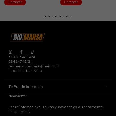
543425029075
03424742124
riomansopesca@gmail.com
Buenos aires 2333
Te Puede Interesar:
Newsletter
Recibí ofertas exclusivas y novedades directamente
en tu email.