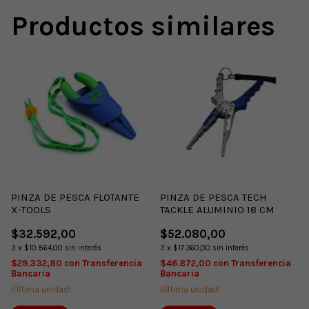
Productos similares
PINZA DE PESCA FLOTANTE
PINZA DE PESCA TECH
X-TOOLS
TACKLE ALUMINIO 18 CM
$32.592,00
$52.080,00
3
x
$10.864,00
sin interés
3
x
$17.360,00
sin interés
$29.332,80
con
Transferencia
$46.872,00
con
Transferencia
Bancaria
Bancaria
¡Última unidad!
¡Última unidad!