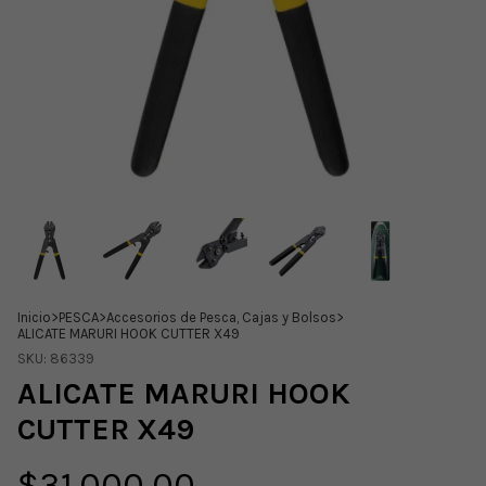
Inicio
>
PESCA
>
Accesorios de Pesca, Cajas y Bolsos
>
ALICATE MARURI HOOK CUTTER X49
SKU:
86339
ALICATE MARURI HOOK
CUTTER X49
$31.000,00