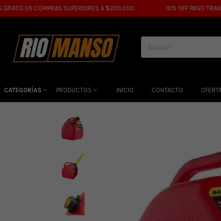
TIS EN COMPRAS SUPERIORES A $200.000
10% OFF PAGO TRANSFER
CATEGORÍAS
PRODUCTOS
INICIO
CONTACTO
OFERT