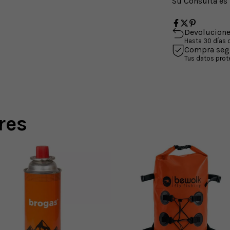
Su Consulta es 
Devolucione
Hasta 30 días
Compra seg
Tus datos prot
res