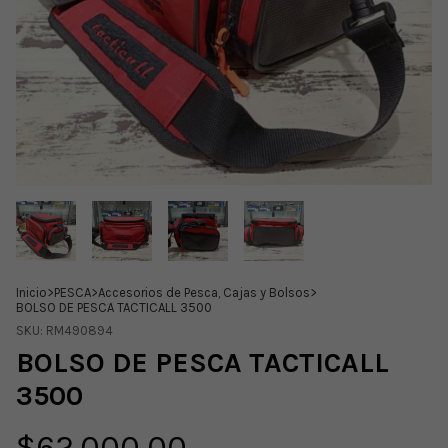
Inicio
>
PESCA
>
Accesorios de Pesca, Cajas y Bolsos
>
BOLSO DE PESCA TACTICALL 3500
SKU:
RM490894
BOLSO DE PESCA TACTICALL
3500
$62.000,00