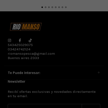
543425029075
03424742124
riomansopesca@gmail.com
Buenos aires 2333
Te Puede Interesar:
Newsletter
Recibí ofertas exclusivas y novedades directamente
en tu email.