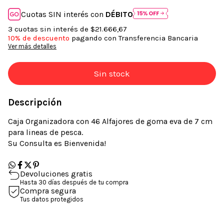
Cuotas SIN interés con
DÉBITO
3
cuotas sin interés de
$21.666,67
10% de descuento
pagando con Transferencia Bancaria
Ver más detalles
Descripción
Caja Organizadora con 46 Alfajores de goma eva de 7 cm
para lineas de pesca.
Su Consulta es Bienvenida!
Devoluciones gratis
Hasta 30 días después de tu compra
Compra segura
Tus datos protegidos