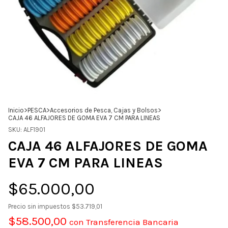
Inicio
>
PESCA
>
Accesorios de Pesca, Cajas y Bolsos
>
CAJA 46 ALFAJORES DE GOMA EVA 7 CM PARA LINEAS
SKU:
ALF1901
CAJA 46 ALFAJORES DE GOMA
EVA 7 CM PARA LINEAS
$65.000,00
Precio sin impuestos
$53.719,01
$58.500,00
con
Transferencia Bancaria