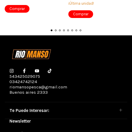
¡Última unidad!
543425029075
03424742124
riomansopesca@gmail.com
Buenos aires 2333
Te Puede Interesar:
Newsletter