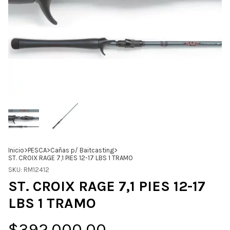
Inicio
>
PESCA
>
Cañas p/ Baitcasting
>
ST. CROIX RAGE 7,1 PIES 12-17 LBS 1 TRAMO
SKU:
RM12412
ST. CROIX RAGE 7,1 PIES 12-17
LBS 1 TRAMO
$392.000,00