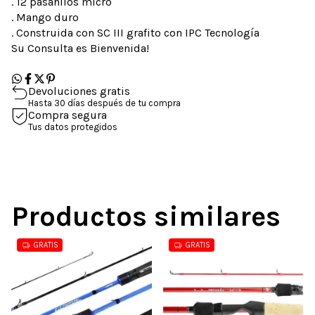
. 12 pasahilos micro
. Mango duro
. Construida con SC III grafito con IPC Tecnología
Su Consulta es Bienvenida!
Devoluciones gratis
Hasta 30 días después de tu compra
Compra segura
Tus datos protegidos
Productos similares
GRATIS
GRATIS