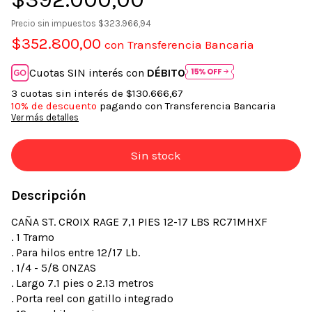
Precio sin impuestos
$323.966,94
$352.800,00
con
Transferencia Bancaria
Cuotas SIN interés con
DÉBITO
3
cuotas sin interés de
$130.666,67
10% de descuento
pagando con Transferencia Bancaria
Ver más detalles
Descripción
CAÑA ST. CROIX RAGE 7,1 PIES 12-17 LBS RC71MHXF
. 1 Tramo
. Para hilos entre 12/17 Lb.
. 1/4 - 5/8 ONZAS
. Largo 7.1 pies o 2.13 metros
. Porta reel con gatillo integrado