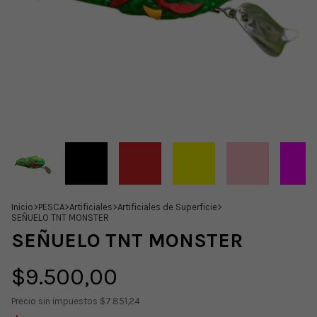
Inicio
>
PESCA
>
Artificiales
>
Artificiales de Superficie
>
SEÑUELO TNT MONSTER
SEÑUELO TNT MONSTER
$9.500,00
Precio sin impuestos
$7.851,24